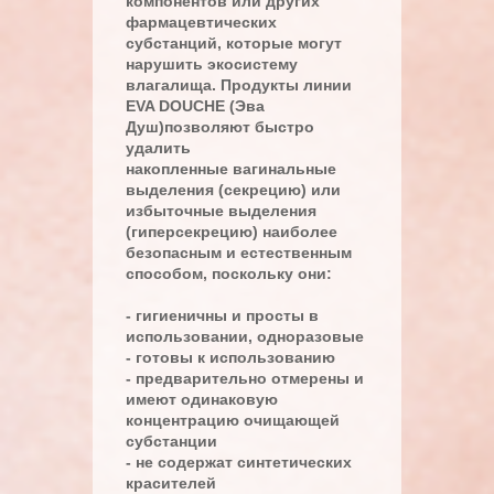
компонентов или других
фармацевтических
субстанций, которые могут
нарушить экосистему
влагалища. Продукты линии
EVA DOUCHE (Эва
Душ)позволяют быстро
удалить
накопленные вагинальные
выделения (секрецию) или
избыточные выделения
(гиперсекрецию) наиболее
безопасным и естественным
способом, поскольку они:
- гигиеничны и просты в
использовании, одноразовые
- готовы к использованию
- предварительно отмерены и
имеют одинаковую
концентрацию очищающей
субстанции
- не содержат синтетических
красителей