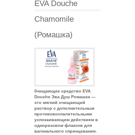
EVA Douche
Chamomile
(Ромашка)
0чищающее средство EVA
Douche Эва Душ Ромашка —
это мягкий очищающий
раствор с дополнительным
противовоспалительными
успокаивающим действием в
одноразовом флаконе для
вагинального спринцевания.