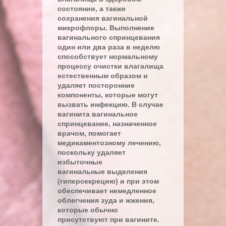
состоянии, а также
сохранения вагинальной
микрофлоры. Выполнение
вагинального спринцевания
один или два раза в неделю
способствует нормальному
процессу очистки влагалища
естественным образом и
удаляет посторонние
компоненты, которые могут
вызвать инфекцию. В случае
вагинита вагинальное
спринцевание, назначенное
врачом, помогает
медикаментозному лечению,
поскольку удаляет
избыточные
вагинальные выделения
(гиперсекрецию) и при этом
обеспечивает немедленное
облегчения зуда и жжения,
которые обычно
присутствуют при вагините.