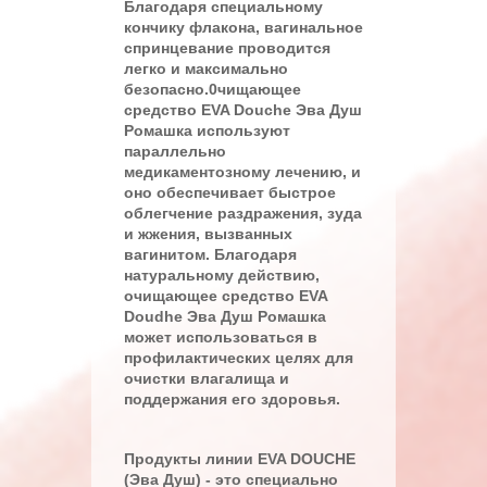
Благодаря специальному
кончику флакона, вагинальное
спринцевание проводится
легко и максимально
безопасно.0чищающее
средство EVA Douche Эва Душ
Ромашка используют
параллельно
медикаментозному лечению, и
оно обеспечивает быстрое
облегчение раздражения, зуда
и жжения, вызванных
вагинитом. Благодаря
натуральному действию,
очищающее средство EVA
Doudhe Эва Душ Ромашка
может использоваться в
профилактических целях для
очистки влагалища и
поддержания его здоровья.
Продукты линии EVA DOUCHE
(Эва Душ) - это специально