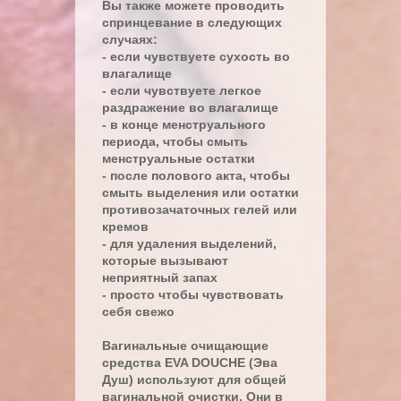
Вы также можете проводить
спринцевание в следующих
случаях:
- если чувствуете сухость во
влагалище
- если чувствуете легкое
раздражение во влагалище
- в конце менструального
периода, чтобы смыть
менструальные остатки
- после полового акта, чтобы
смыть выделения или остатки
противозачаточных гелей или
кремов
- для удаления выделений,
которые вызывают
неприятный запах
- просто чтобы чувствовать
себя свежо
Вагинальные очищающие
средства EVA DOUCHE (Эва
Душ) используют для общей
вагинальной очистки. Они в