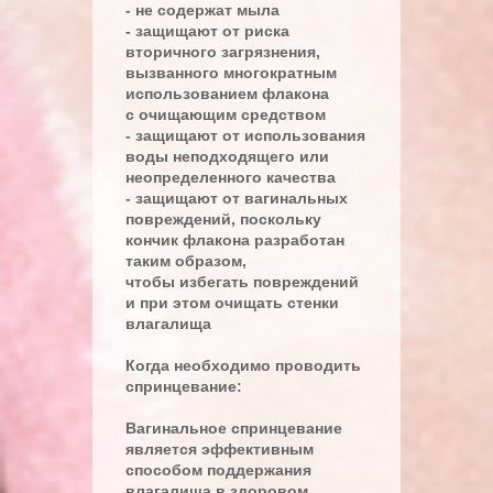
- не содержат мыла
- защищают от риска
вторичного загрязнения,
вызванного многократным
использованием флакона
с очищающим средством
- защищают от использования
воды неподходящего или
неопределенного качества
- защищают от вагинальных
повреждений, поскольку
кончик флакона разработан
таким образом,
чтобы избегать повреждений
и при этом очищать стенки
влагалища
Когда необходимо проводить
спринцевание:
Вагинальное спринцевание
является эффективным
способом поддержания
влагалища в здоровом