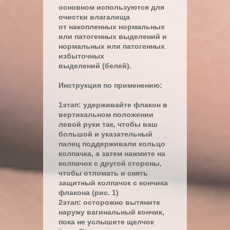
основном используются для
очистки влагалища
от накопленных нормальных
или патогенных выделений и
нормальных или патогенных
избыточных
выделений (белей).
Инструкция по применению:
1этап: удерживайте флакон в
вертикальном положении
левой руки так, чтобы ваш
большой и указательный
палец поддерживали кольцо
колпачка, а затем нажмите на
колпачок с другой стороны,
чтобы отломать и снять
защитный колпачок с кончика
флакона (рис. 1)
2этап: осторожно вытяните
наружу вагинальный кончик,
пока не услышите щелчок